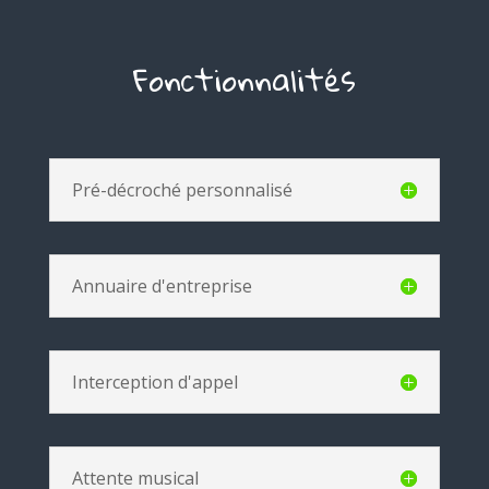
Fonctionnalités
Pré-décroché personnalisé
Annuaire d'entreprise
Interception d'appel
Attente musical