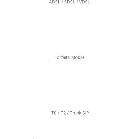
ADSL / SDSL / VDSL
Forfaits Mobile
T0 / T2 / Trunk SIP