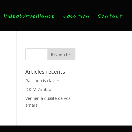
VidéoSurveillance
Location
Contact
Articles récents
Raccourcis clavier
DKIM-Zimbra
Vérifier la qualité de vos
emails