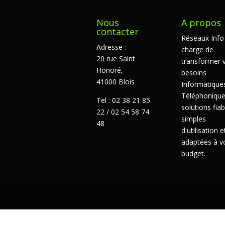
Nous
A propos
contacter
Réseaux Info
Adresse :
charge de
20 rue Saint
transformer 
Honoré,
besoins
41000 Blois
Informatique
Téléphonique
Tel : 02 38 21 85
solutions fiab
22 / 02 54 58 74
simples
48
d'utilisation e
adaptées à v
budget.