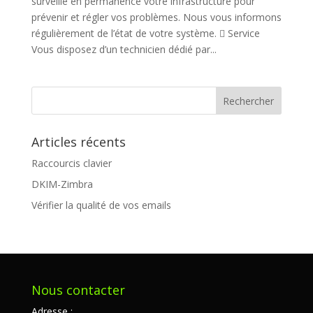
surveille en permanence votre infrastructure pour
prévenir et régler vos problèmes. Nous vous informons
régulièrement de l’état de votre système.  Service
Vous disposez d’un technicien dédié par...
Articles récents
Raccourcis clavier
DKIM-Zimbra
Vérifier la qualité de vos emails
Nous contacter
Adresse :