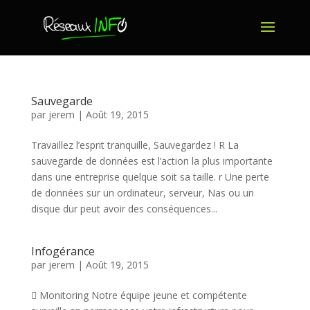
Sauvegarde
par
jerem
|
Août 19, 2015
Travaillez l’esprit tranquille, Sauvegardez ! R La
sauvegarde de données est l’action la plus importante
dans une entreprise quelque soit sa taille. r Une perte
de données sur un ordinateur, serveur, Nas ou un
disque dur peut avoir des conséquences...
Infogérance
par
jerem
|
Août 19, 2015
 Monitoring Notre équipe jeune et compétente