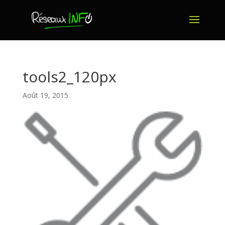
tools2_120px
Août 19, 2015