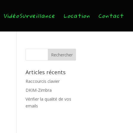
VidéoSurveillance
Location
Contact
Articles récents
Raccourcis clavier
DKIM-Zimbra
Vérifier la qualité de vos
emails