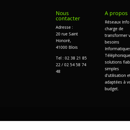
Nous
A propos
contacter
Réseaux Info
Adresse :
charge de
20 rue Saint
transformer 
Honoré,
besoins
41000 Blois
Informatique
Téléphonique
Tel : 02 38 21 85
solutions fiab
22 / 02 54 58 74
simples
48
d'utilisation e
adaptées à v
budget.