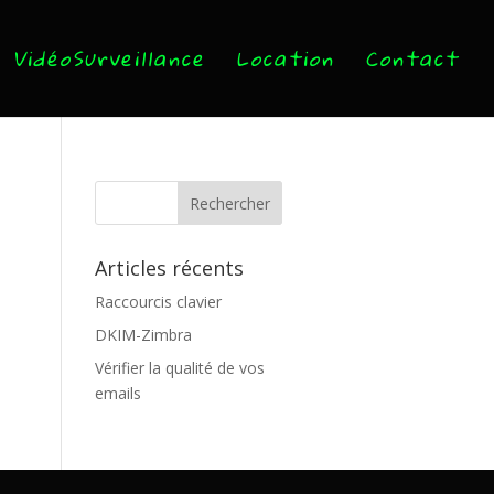
VidéoSurveillance
Location
Contact
Articles récents
Raccourcis clavier
DKIM-Zimbra
Vérifier la qualité de vos
emails