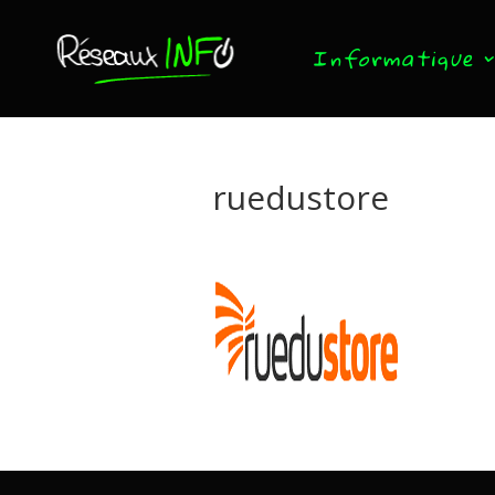
Informatique
ruedustore