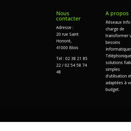
Nous
A propos
contacter
Réseaux Info
Adresse :
charge de
20 rue Saint
transformer 
Honoré,
besoins
41000 Blois
Informatique
Téléphonique
Tel : 02 38 21 85
solutions fiab
22 / 02 54 58 74
simples
48
d'utilisation e
adaptées à v
budget.