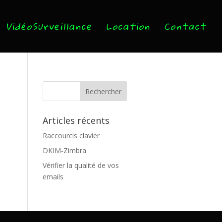
VidéoSurveillance
Location
Contact
Articles récents
Raccourcis clavier
DKIM-Zimbra
Vérifier la qualité de vos
emails